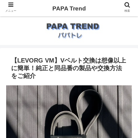
PAPA Trend
メニュー
検索
【LEVORG VM】Vベルト交換は想像以上
に簡単！純正と同品番の製品や交換方法
をご紹介