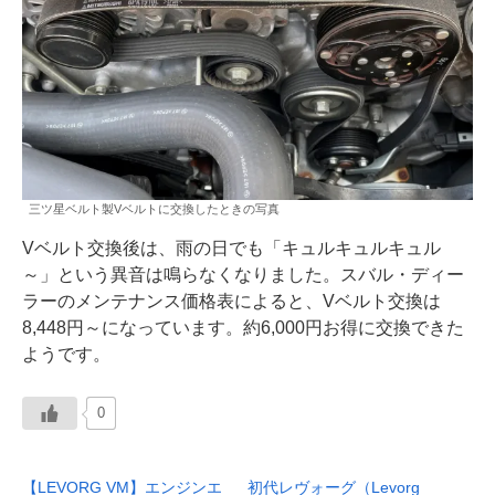
三ツ星ベルト製Vベルトに交換したときの写真
Vベルト交換後は、雨の日でも「キュルキュルキュル
～」という異音は鳴らなくなりました。スバル・ディー
ラーのメンテナンス価格表によると、Vベルト交換は
8,448円～になっています。約6,000円お得に交換できた
ようです。
0
【LEVORG VM】エンジンエ
初代レヴォーグ（Levorg