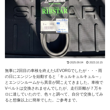
2025.09.04
2023.10.15
無事に2回目の車検を終えたLEVORGでしたが・・・雨
の日にエンジンを始動すると「キュルキュルキュル～」
とエンジンルームから異音が聞こえてきました。車検で
Vベルトは交換されませんでしたが、走行距離が７万キ
ロに達していたので、色々と調べて、自分で交換してみ
ると想像以上に簡単でした。ご参考まで。