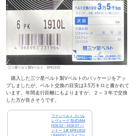
三ツ星ベルト製Vベルト 6PK1910
購入した三ツ星ベルト製Vベルトのパッケージをアッ
プしましたが、ベルト交換の目安は3.5万キロと書かれて
います。年間走行距離にもよりますが、２～３年で交換
した方が良さそうです。
ファンベルト スバル
レヴォーグ 型式VM4
H26.02～H28.07 バ
ンドー 1本 6PK1910
| BANDO ドライブベ