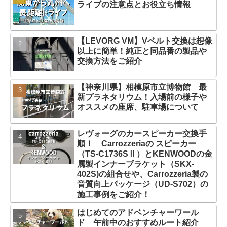
ライブの注意点とお役立ち情報
【LEVORG VM】Vベルト交換は想像
以上に簡単！純正と同品番の製品や
交換方法をご紹介
【神奈川県】相模原市立博物館 最
新プラネタリウム！入場前の様子や
オススメの座席、駐車場について
レヴォーグのカースピーカー交換手
順！ Carrozzeriaの スピーカー
（TS-C1736SⅡ）とKENWOODの金
属製インナーブラケット（SKX-
402S)の組合せや、Carrozzeria製の
音質向上パッケージ（UD-S702）の
施工事例をご紹介！
はじめてのアドベンチャーワール
ド 午前中のおすすめルート紹介