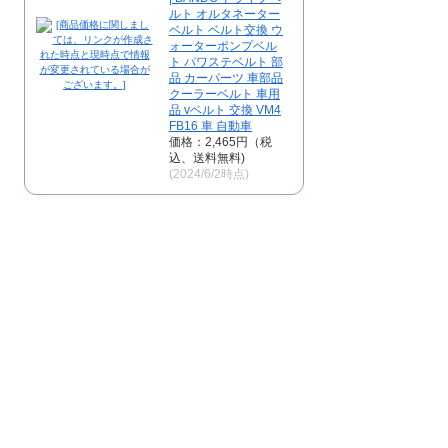
ルト オルタネーター
ベルト ベルト交換 ウ
ォーターポンプベル
ト パワステベルト 部
品 カーパーツ 車部品
クーラーベルト 車用
品 vベルト 交換 VM4
FB16 車 自動車
価格：2,465円（税
込、送料無料)
(2024/6/2時点)