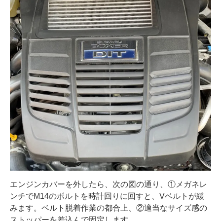
エンジンカバーを外したら、次の図の通り、①メガネレ
ンチでM14のボルトを時計回りに回すと、Vベルトが緩
みます。ベルト脱着作業の都合上、②適当なサイズ感の
ストッパーを差込んで固定します。