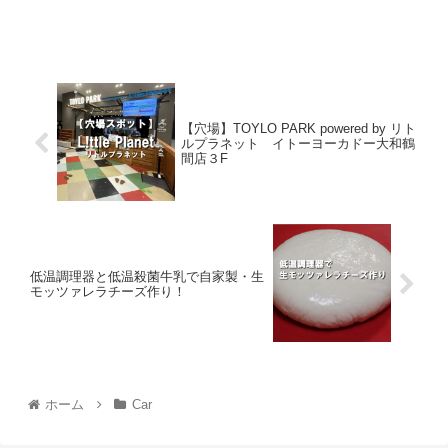
【穴場】TOYLO PARK powered by リト
ルプラネット イトーヨーカドー大和鶴
間店３F
低温調理器と低温殺菌牛乳で自家製・生
モッツァレラチーズ作り！
ホーム
Car