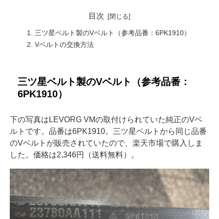
目次
三ツ星ベルト製のVベルト（参考品番：6PK1910）
Vベルトの交換方法
三ツ星ベルト製のVベルト（参考品番：
6PK1910）
下の写真はLEVORG VMの取付けられていた純正のVベ
ルトです。品番は6PK1910。三ツ星ベルトから同じ品番
のVベルトが販売されていたので、楽天市場で購入しま
した。価格は2,346円（送料無料）。