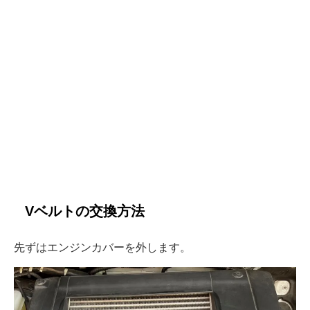
Vベルトの交換方法
先ずはエンジンカバーを外します。