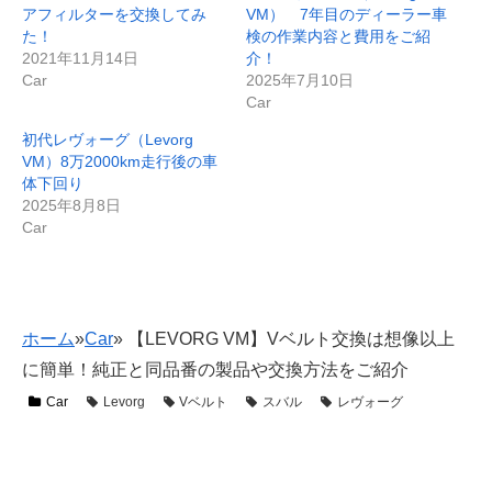
アフィルターを交換してみ
VM） 7年目のディーラー車
た！
検の作業内容と費用をご紹
2021年11月14日
介！
Car
2025年7月10日
Car
初代レヴォーグ（Levorg
VM）8万2000km走行後の車
体下回り
2025年8月8日
Car
ホーム
»
Car
»
【LEVORG VM】Vベルト交換は想像以上
に簡単！純正と同品番の製品や交換方法をご紹介
Car
Levorg
Vベルト
スバル
レヴォーグ