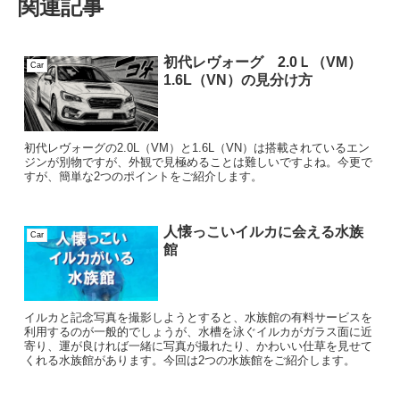
関連記事
初代レヴォーグ 2.0Ｌ（VM）
Car
1.6L（VN）の見分け方
初代レヴォーグの2.0L（VM）と1.6L（VN）は搭載されているエン
ジンが別物ですが、外観で見極めることは難しいですよね。今更で
すが、簡単な2つのポイントをご紹介します。
人懐っこいイルカに会える水族
Car
館
イルカと記念写真を撮影しようとすると、水族館の有料サービスを
利用するのが一般的でしょうが、水槽を泳ぐイルカがガラス面に近
寄り、運が良ければ一緒に写真が撮れたり、かわいい仕草を見せて
くれる水族館があります。今回は2つの水族館をご紹介します。