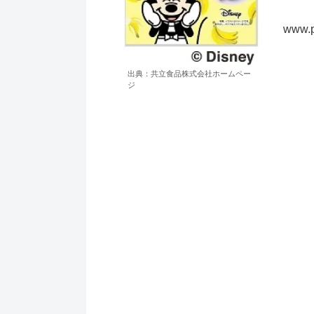
www.p
出典：共立食品株式会社ホームペー
ジ