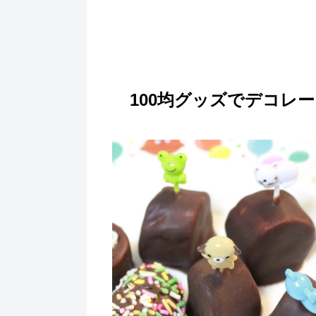
100均グッズでデコレ