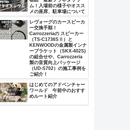
ム！入場前の様子やオスス
メの座席、駐車場について
レヴォーグのカースピーカ
ー交換手順！
Carrozzeriaの スピーカー
（TS-C1736SⅡ）と
KENWOODの金属製インナ
ーブラケット（SKX-402S)
の組合せや、Carrozzeria
製の音質向上パッケージ
（UD-S702）の施工事例を
ご紹介！
はじめてのアドベンチャー
ワールド 午前中のおすす
めルート紹介