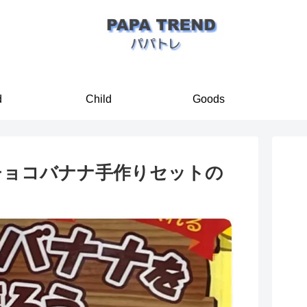
d
Child
Goods
チョコバナナ手作りセットの