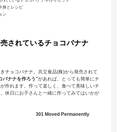
されているチョコバナナ手作りセット
中身とレシピ
ョン
発売されているチョコバナナ
きチョコバナナ。共立食品(株)から発売されて
コバナナを作ろう”
があれば、とっても簡単にチ
ナが作れます。作って楽しく、食べて美味しいチ
ナ。休日にお子さんと一緒に作ってみてはいかが
301 Moved Permanently