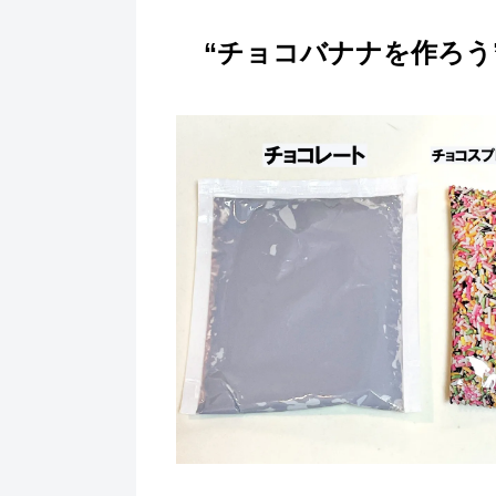
“チョコバナナを作ろう