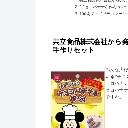
共立食品株式会社から発売
“チョコバナナを作ろう”の
100均グッズでデコレーシ
共立食品株式会社から
手作りセット
みんな大好
いる
“チョ
ョコバナ
ョコバナ
ですか。