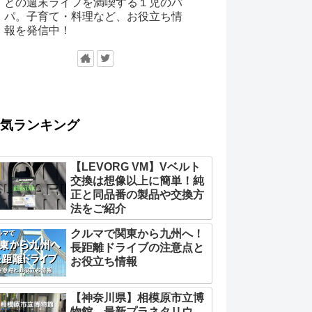
との週末ライフを満喫する１児のパ
パ。子育て・料理など、お役立ち情
報を発信中！
気ランキング
【LEVORG VM】Vベルト
交換は想像以上に簡単！純
正と同品番の製品や交換方
法をご紹介
クルマで関東から九州へ！
長距離ドライブの注意点と
お役立ち情報
【神奈川県】相模原市立博
物館 最新プラネタリウ