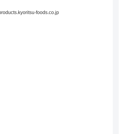
roducts.kyoritsu-foods.co.jp