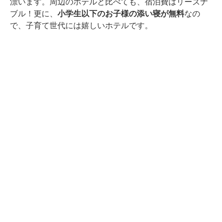
漂います。周辺のホテルと比べても、宿泊費はリーズナ
ブル！更に、
小学生以下のお子様の添い寝が無料
なの
で、子育て世代には嬉しいホテルです。