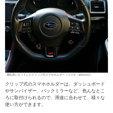
運転席にセットしたクリップ式スマホホルダー（スマホ：iphone12）
クリップ式のスマホホルダーは、ダッシュボード
やサンバイザー、バックミラーなど、色んなとこ
ろに取付けられるので、用途に合わせて、様々な
使い方ができます。