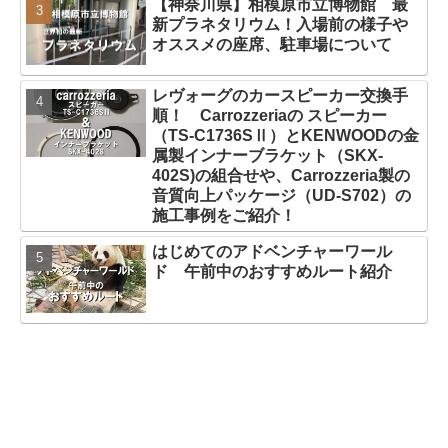
【神奈川県】相模原市立博物館 最
新プラネタリウム！入場前の様子や
オススメの座席、駐車場について
レヴォーグのカースピーカー交換手
順！ Carrozzeriaの スピーカー
（TS-C1736SⅡ）とKENWOODの金
属製インナーブラケット（SKX-
402S)の組合せや、Carrozzeria製の
音質向上パッケージ（UD-S702）の
施工事例をご紹介！
はじめてのアドベンチャーワール
ド 午前中のおすすめルート紹介