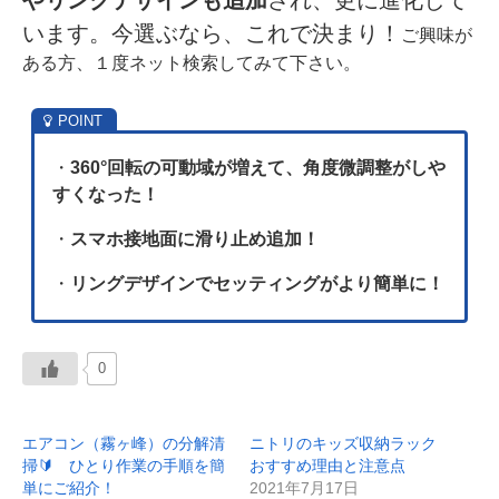
やリンクデザインも追加
され、更に進化して
います。今選ぶなら、これで決まり！
ご興味が
ある方、１度ネット検索してみて下さい。
・
360°回転の可動域が増えて、角度微調整がしや
すくなった！
・
スマホ接地面に滑り止め追加！
・
リングデザインでセッティングがより簡単に！
0
エアコン（霧ヶ峰）の分解清
ニトリのキッズ収納ラック
掃🔰 ひとり作業の手順を簡
おすすめ理由と注意点
単にご紹介！
2021年7月17日