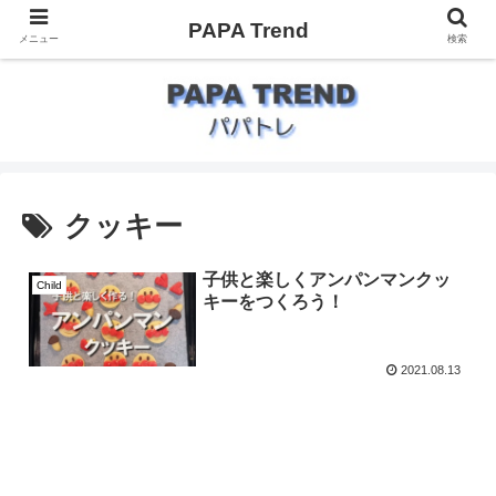
PAPA Trend
メニュー
検索
クッキー
子供と楽しくアンパンマンクッ
Child
キーをつくろう！
2021.08.13