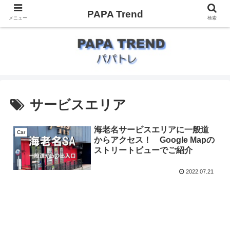
PAPA Trend
メニュー
検索
サービスエリア
海老名サービスエリアに一般道
Car
からアクセス！ Google Mapの
ストリートビューでご紹介
2022.07.21