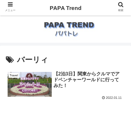
PAPA Trend
メニュー
検索
バーリィ
【2泊3日】関東からクルマでア
Travel
ドベンチャーワールドに行って
みた！
2022.01.11