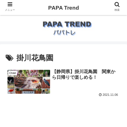
PAPA Trend
メニュー
検索
掛川花鳥園
【静岡県】掛川花鳥園 関東か
Child
ら日帰りで楽しめる！
2021.11.06