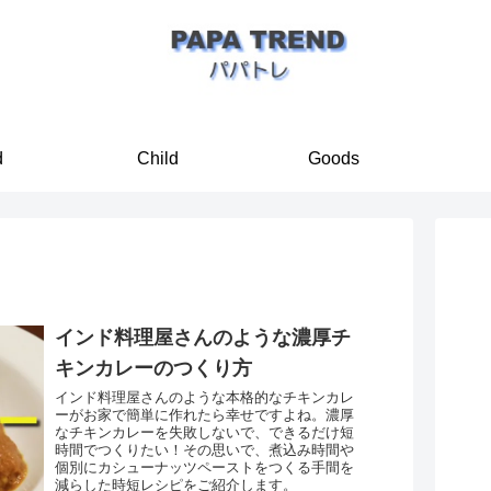
d
Child
Goods
インド料理屋さんのような濃厚チ
キンカレーのつくり方
インド料理屋さんのような本格的なチキンカレ
ーがお家で簡単に作れたら幸せですよね。濃厚
なチキンカレーを失敗しないで、できるだけ短
時間でつくりたい！その思いで、煮込み時間や
個別にカシューナッツペーストをつくる手間を
減らした時短レシピをご紹介します。