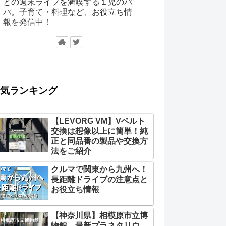
との週末ライフを満喫する１児のパ
パ。子育て・料理など、お役立ち情
報を発信中！
気ランキング
【LEVORG VM】Vベルト
交換は想像以上に簡単！純
正と同品番の製品や交換方
法をご紹介
クルマで関東から九州へ！
長距離ドライブの注意点と
お役立ち情報
【神奈川県】相模原市立博
物館 最新プラネタリウ