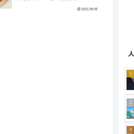
2021.08.05
人