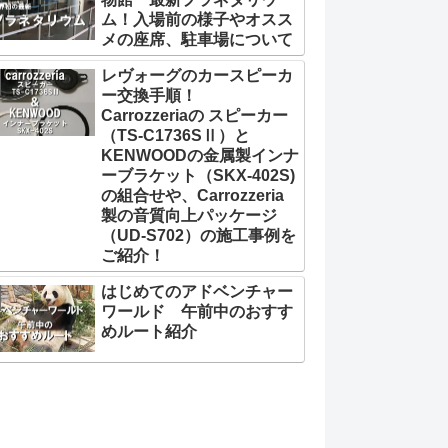
ム！入場前の様子やオスス
メの座席、駐車場について
レヴォーグのカースピーカ
ー交換手順！
Carrozzeriaの スピーカー
（TS-C1736SⅡ）と
KENWOODの金属製インナ
ーブラケット（SKX-402S)
の組合せや、Carrozzeria
製の音質向上パッケージ
（UD-S702）の施工事例を
ご紹介！
はじめてのアドベンチャー
ワールド 午前中のおすす
めルート紹介