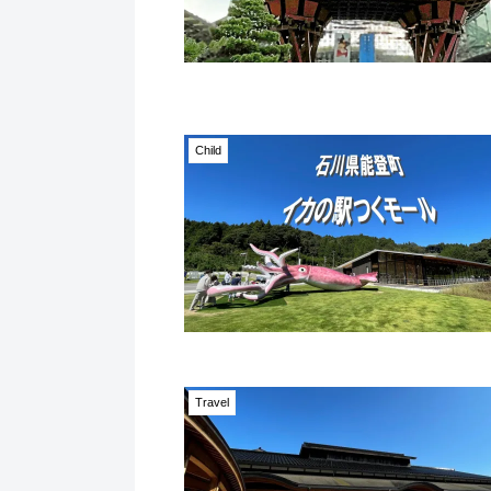
Child
Travel