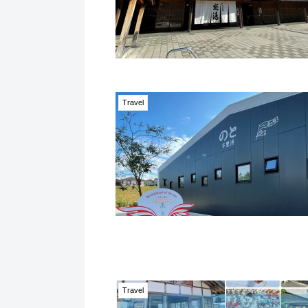
Travel
Travel