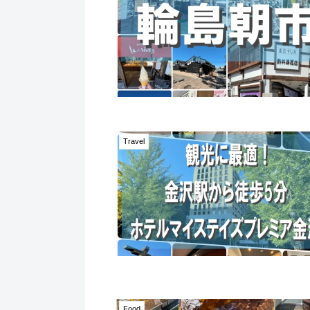
Travel
Food