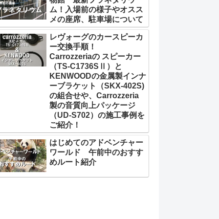
ム！入場前の様子やオスス
メの座席、駐車場について
レヴォーグのカースピーカ
ー交換手順！
Carrozzeriaの スピーカー
（TS-C1736SⅡ）と
KENWOODの金属製インナ
ーブラケット（SKX-402S)
の組合せや、Carrozzeria
製の音質向上パッケージ
（UD-S702）の施工事例を
ご紹介！
はじめてのアドベンチャー
ワールド 午前中のおすす
めルート紹介