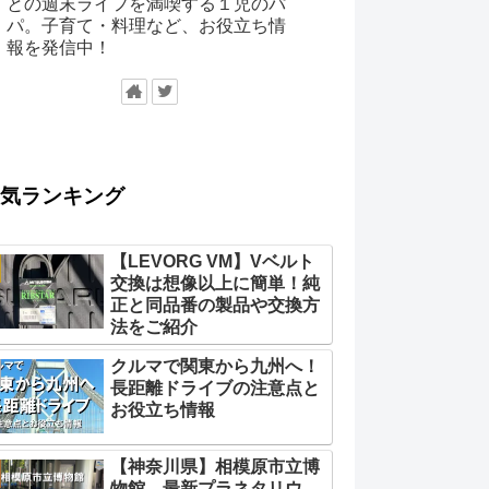
との週末ライフを満喫する１児のパ
パ。子育て・料理など、お役立ち情
報を発信中！
気ランキング
【LEVORG VM】Vベルト
交換は想像以上に簡単！純
正と同品番の製品や交換方
法をご紹介
クルマで関東から九州へ！
長距離ドライブの注意点と
お役立ち情報
【神奈川県】相模原市立博
物館 最新プラネタリウ