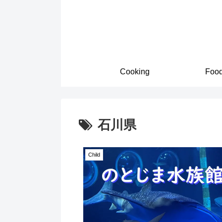
Cooking
Foo
石川県
Child