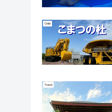
Child
Travel