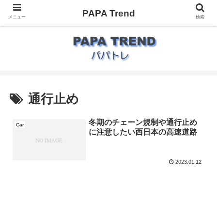
PAPA Trend
メニュー
検索
通行止め
冬期のチェーン規制や通行止め
Car
に注意したい西日本の高速道路
2023.01.12