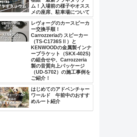
ム！入場前の様子やオスス
メの座席、駐車場について
レヴォーグのカースピーカ
ー交換手順！
Carrozzeriaの スピーカー
（TS-C1736SⅡ）と
KENWOODの金属製インナ
ーブラケット（SKX-402S)
の組合せや、Carrozzeria
製の音質向上パッケージ
（UD-S702）の施工事例を
ご紹介！
はじめてのアドベンチャー
ワールド 午前中のおすす
めルート紹介