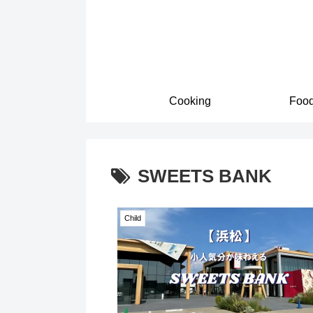
Cooking
Foo
SWEETS BANK
Child