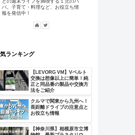
との週末ライフを満喫する１児のパ
パ。子育て・料理など、お役立ち情
報を発信中！
気ランキング
【LEVORG VM】Vベルト
交換は想像以上に簡単！純
正と同品番の製品や交換方
法をご紹介
クルマで関東から九州へ！
長距離ドライブの注意点と
お役立ち情報
【神奈川県】相模原市立博
物館 最新プラネタリウ