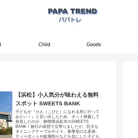
d
Child
Goods
【浜松】小人気分が味わえる無料
スポット SWEETS BANK
子どもが『小人（こびと）になれる所に行って
みたい！』と言い出したため、ネット検索して
発見したのが、静岡県浜松市のSWEETS
BANK！旅行の休憩で立寄りましたが、巨大な
ダイニングテーブルやイス、春華堂の土産袋、
ティーポットや鉛筆削りなどを目にした子ども